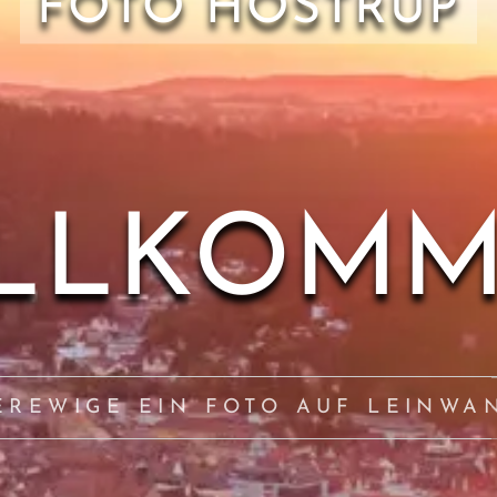
FOTO HOSTRUP
LLKOM
EREWIGE EIN FOTO AUF LEINWA