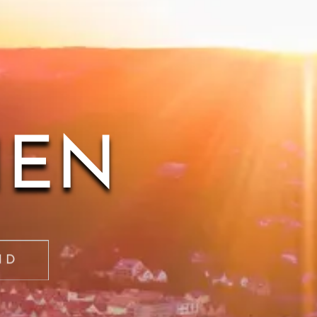
MEN
ND